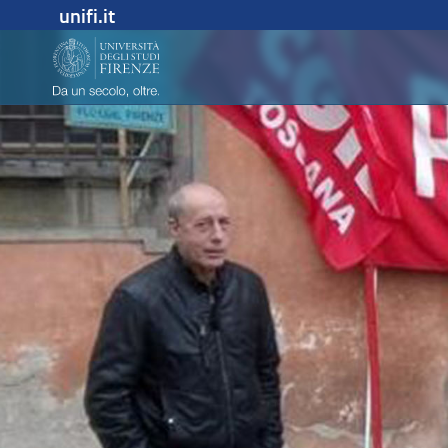
unifi.it